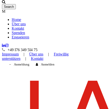
Home
Über uns
Kontakt
Spenden
Engagieren
+49 I76 349 5I4 75
Impressum
|
Über uns
|
Freiwillig
unterstützen
|
Kontakt
Anmeldung
Anmelden