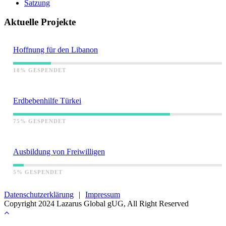
Satzung
Aktuelle Projekte
Hoffnung für den Libanon
18% GESPENDET
Erdbebenhilfe Türkei
75% GESPENDET
Ausbildung von Freiwilligen
5% GESPENDET
Datenschutzerklärung
|
Impressum
Copyright 2024 Lazarus Global gUG, All Right Reserved