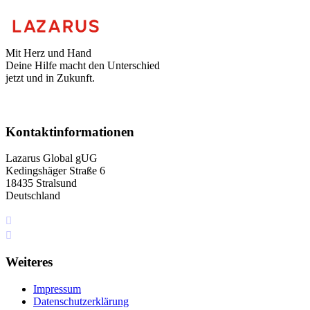
Mit Herz und Hand
Deine Hilfe macht den Unterschied
jetzt und in Zukunft.
Kontaktinformationen
Lazarus Global gUG
Kedingshäger Straße 6
18435 Stralsund
Deutschland
+49 I76 349 5I4 75
info[at]lazarus.global
Weiteres
Impressum
Datenschutzerklärung