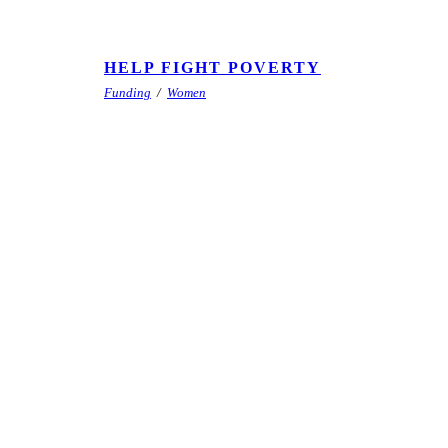
HELP FIGHT POVERTY
Funding
/
Women