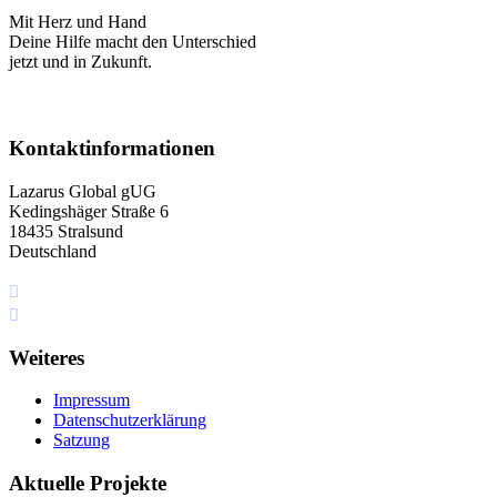
Mit Herz und Hand
Deine Hilfe macht den Unterschied
jetzt und in Zukunft.
Kontaktinformationen
Lazarus Global gUG
Kedingshäger Straße 6
18435 Stralsund
Deutschland
+49 I76 349 5I4 75
info[at]lazarus.global
Weiteres
Impressum
Datenschutzerklärung
Satzung
Aktuelle Projekte