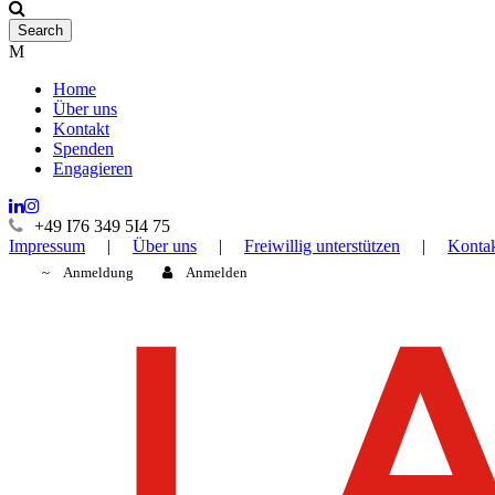
Home
Über uns
Kontakt
Spenden
Engagieren
+49 I76 349 5I4 75
Impressum
|
Über uns
|
Freiwillig unterstützen
|
Konta
Anmeldung
Anmelden