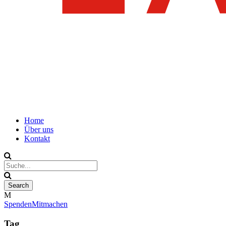
Home
Über uns
Kontakt
Spenden
Mitmachen
Tag