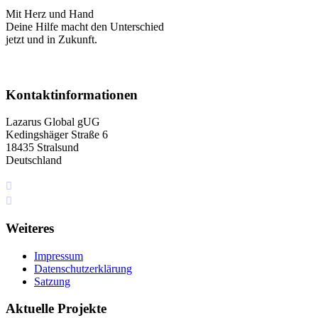
Mit Herz und Hand
Deine Hilfe macht den Unterschied
jetzt und in Zukunft.
Kontaktinformationen
Lazarus Global gUG
Kedingshäger Straße 6
18435 Stralsund
Deutschland
+49 I76 349 5I4 75
info[at]lazarus.global
Weiteres
Impressum
Datenschutzerklärung
Satzung
Aktuelle Projekte