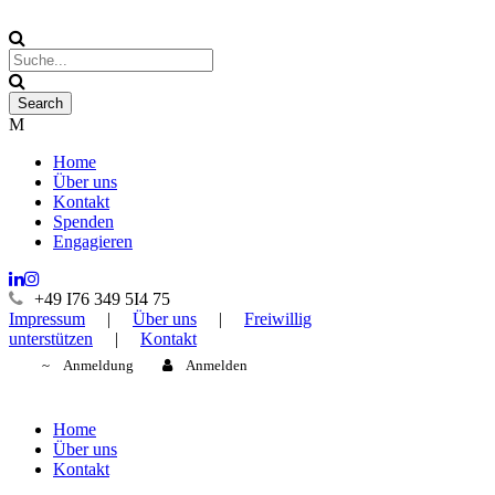
Home
Über uns
Kontakt
Spenden
Engagieren
+49 I76 349 5I4 75
Impressum
|
Über uns
|
Freiwillig
unterstützen
|
Kontakt
Anmeldung
Anmelden
Home
Über uns
Kontakt