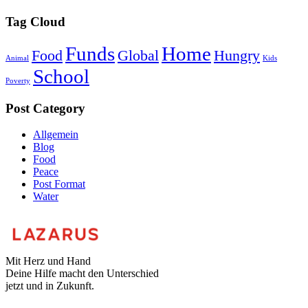
Tag Cloud
Funds
Home
Food
Global
Hungry
Animal
Kids
School
Poverty
Post Category
Allgemein
Blog
Food
Peace
Post Format
Water
Mit Herz und Hand
Deine Hilfe macht den Unterschied
jetzt und in Zukunft.