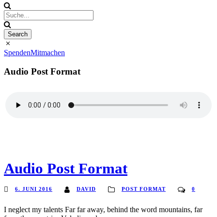
Spenden
Mitmachen
Audio Post Format
Audio Post Format
6. JUNI 2016
DAVID
POST FORMAT
0
I neglect my talents Far far away, behind the word mountains, far