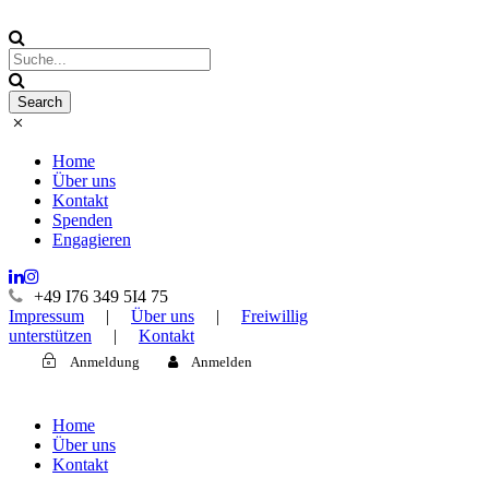
Home
Über uns
Kontakt
Spenden
Engagieren
+49 I76 349 5I4 75
Impressum
|
Über uns
|
Freiwillig
unterstützen
|
Kontakt
Anmeldung
Anmelden
Home
Über uns
Kontakt