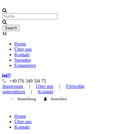
Home
Über uns
Kontakt
Spenden
Engagieren
+49 I76 349 5I4 75
Impressum
|
Über uns
|
Freiwillig
unterstützen
|
Kontakt
Anmeldung
Anmelden
Home
Über uns
Kontakt