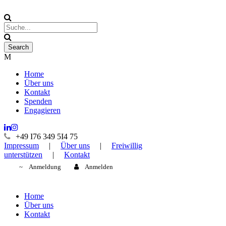
Home
Über uns
Kontakt
Spenden
Engagieren
+49 I76 349 5I4 75
Impressum
|
Über uns
|
Freiwillig
unterstützen
|
Kontakt
Anmeldung
Anmelden
Home
Über uns
Kontakt