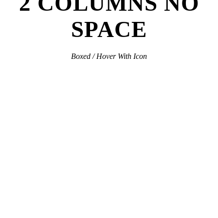
2 COLUMNS NO
SPACE
Boxed / Hover With Icon