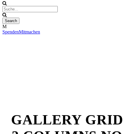
Spenden
Mitmachen
GALLERY GRID