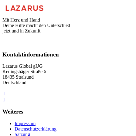
Mit Herz und Hand
Deine Hilfe macht den Unterschied
jetzt und in Zukunft.
Kontaktinformationen
Lazarus Global gUG
Kedingshäger Straße 6
18435 Stralsund
Deutschland
+49 I76 349 5I4 75
info[at]lazarus.global
Weiteres
Impressum
Datenschutzerklärung
Satzung