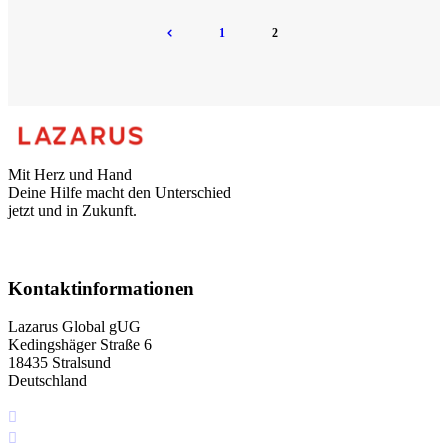
1
2
Mit Herz und Hand
Deine Hilfe macht den Unterschied
jetzt und in Zukunft.
Kontaktinformationen
Lazarus Global gUG
Kedingshäger Straße 6
18435 Stralsund
Deutschland
+49 I76 349 5I4 75
info[at]lazarus.global