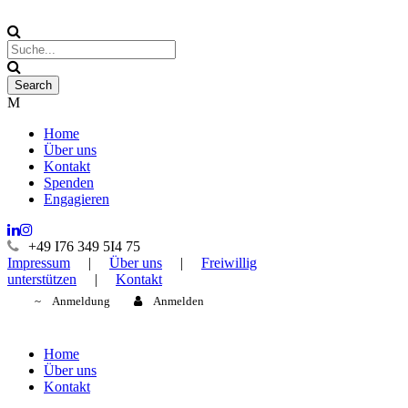
Home
Über uns
Kontakt
Spenden
Engagieren
+49 I76 349 5I4 75
Impressum
|
Über uns
|
Freiwillig
unterstützen
|
Kontakt
Anmeldung
Anmelden
Home
Über uns
Kontakt