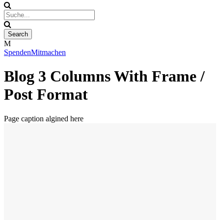
Spenden
Mitmachen
Blog 3 Columns With Frame /
Post Format
Page caption algined here
Link Post Format